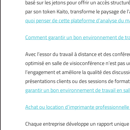
basé sur les jetons pour offrir un accès structu
par son token Kaito, transforme le paysage de l
quoi penser de cette plateforme d’analyse du m
Comment garantir un bon environnement de trava
Avec l’essor du travail à distance et des confér
optimisé en salle de visioconférence n’est pas u
l’engagement et améliore la qualité des discuss
présentations clients ou des sessions de format
garantir un bon environnement de travail en sal
Achat ou location d’imprimante professionnelle : 
Chaque entreprise développe un rapport unique 