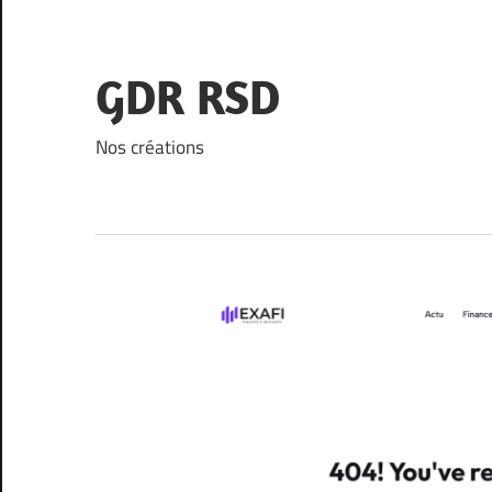
Skip
to
content
GDR RSD
Nos créations