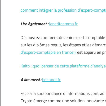
comment intégrer la profession d’expert-compta
Lire également :
lapetiteemma.fr
Découvrez comment devenir expert-comptable en
sur les diplômes requis, les étapes et les démarc
d’expert-comptable en france ?
est apparu en p
Kaito : quoi penser de cette plateforme d’analy
A lire aussi :
briconet.fr
Face à la surabondance d’informations contradic
Crypto émerge comme une solution innovante en