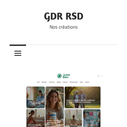
Skip
to
GDR RSD
content
Nos créations