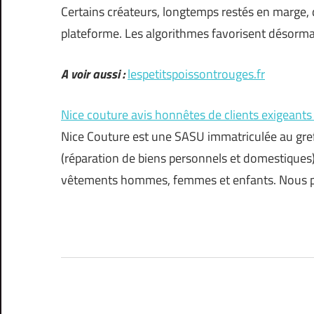
Certains créateurs, longtemps restés en marge, dé
plateforme. Les algorithmes favorisent désormais
A voir aussi :
lespetitspoissontrouges.fr
Nice couture avis honnêtes de clients exigeant
Nice Couture est une SASU immatriculée au gre
(réparation de biens personnels et domestiques).
vêtements hommes, femmes et enfants. Nous p