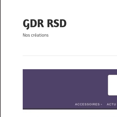
Skip
to
content
GDR RSD
Nos créations