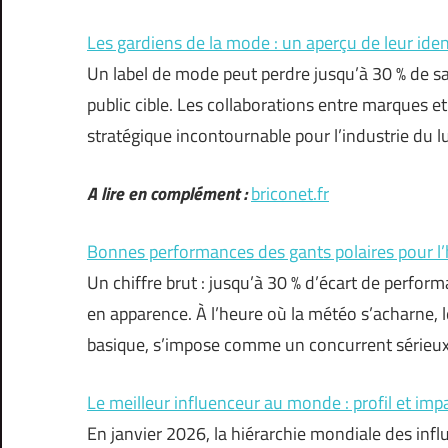
Les gardiens de la mode : un aperçu de leur ident
Un label de mode peut perdre jusqu’à 30 % de sa
public cible. Les collaborations entre marques et
stratégique incontournable pour l’industrie du l
A lire en complément :
briconet.fr
Bonnes performances des gants polaires pour l’
Un chiffre brut : jusqu’à 30 % d’écart de perfor
en apparence. À l’heure où la météo s’acharne,
basique, s’impose comme un concurrent sérieu
Le meilleur influenceur au monde : profil et imp
En janvier 2026, la hiérarchie mondiale des inf