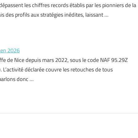
passent les chiffres records établis par les pionniers de la
 des profils aux stratégies inédites, laissant …
s en 2026
ffe de Nice depuis mars 2022, sous le code NAF 95.29Z
 L’activité déclarée couvre les retouches de tous
arlons donc …