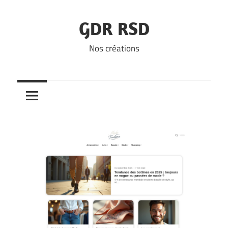
Skip
to
GDR RSD
content
Nos créations