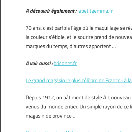
A découvrir également :
lapetiteemma.fr
70 ans, c’est parfois l’âge où le maquillage se r
la couleur s’étiole, et le sourire prend de nouve
marques du temps, d’autres apportent …
A voir aussi :
briconet.fr
Le grand magasin le plus célèbre de France : à
Depuis 1912, un bâtiment de style Art nouveau a
venus du monde entier. Un simple rayon de ce l
magasin de province …