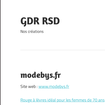
Skip
to
content
GDR RSD
Nos créations
modebys.fr
Site web :
www.modebys.fr
Rouge à lèvres idéal pour les femmes de 70 ans