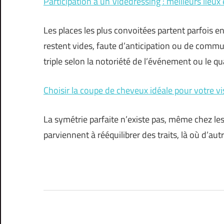
Participation à un Videdressing : meilleurs lieux 
Les places les plus convoitées partent parfois 
restent vides, faute d’anticipation ou de commun
triple selon la notoriété de l’événement ou le qu
Choisir la coupe de cheveux idéale pour votre v
La symétrie parfaite n’existe pas, même chez les
parviennent à rééquilibrer des traits, là où d’a