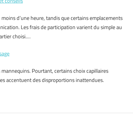
et conseils
en moins d’une heure, tandis que certains emplacements
ication. Les frais de participation varient du simple au
artier choisi.…
isage
 mannequins. Pourtant, certains choix capillaires
utres accentuent des disproportions inattendues.