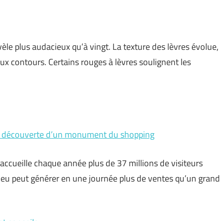
évèle plus audacieux qu’à vingt. La texture des lèvres évolue,
aux contours. Certains rouges à lèvres soulignent les
 la découverte d’un monument du shopping
ccueille chaque année plus de 37 millions de visiteurs
ieu peut générer en une journée plus de ventes qu’un grand