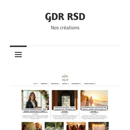
Skip
to
GDR RSD
content
Nos créations