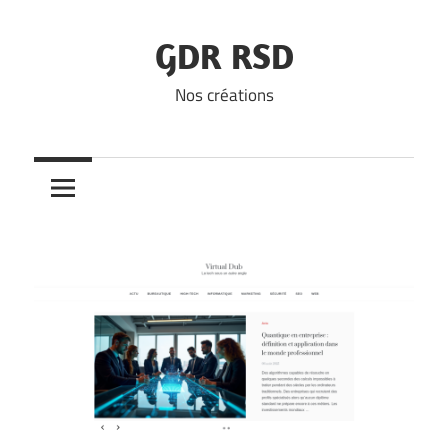
Skip
to
GDR RSD
content
Nos créations